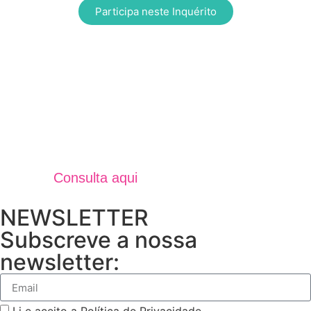
Participa neste Inquérito
Jornal Unidos Por Torres V
Verão 2025
Consulta aqui
NEWSLETTER
Subscreve a nossa
newsletter: