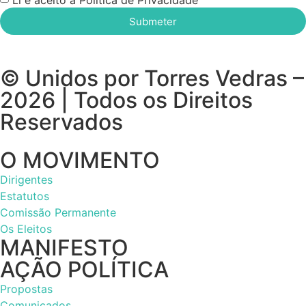
Li e aceito a Política de Privacidade
Submeter
© Unidos por Torres Vedras –
2026 | Todos os Direitos
Reservados
O MOVIMENTO
Dirigentes
Estatutos
Comissão Permanente
Os Eleitos
MANIFESTO
AÇÃO POLÍTICA
Propostas
Comunicados