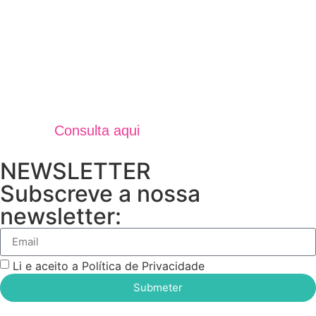
Jornal Unidos Por Torres V
Verão 2025
Consulta aqui
NEWSLETTER
Subscreve a nossa
newsletter:
Li e aceito a Política de Privacidade
Submeter