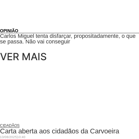
OPINIÃO
Carlos Miguel tenta disfarçar, propositadamente, o que
se passa. Não vai conseguir
VER MAIS
CIDADÃOS
Carta aberta aos cidadãos da Carvoeira
13/08/2025
10:40