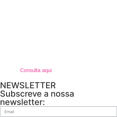
Jornal Unidos Por Torres V
Verão 2025
Consulta aqui
NEWSLETTER
Subscreve a nossa
newsletter: