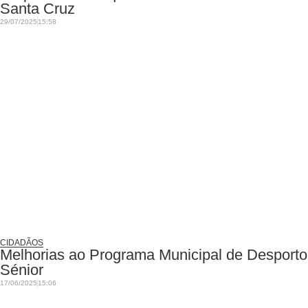
Santa Cruz
29/07/2025
15:58
CIDADÃOS
Melhorias ao Programa Municipal de Desporto
Sénior
17/06/2025
15:06