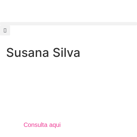
Susana Silva
Jornal Unidos Por Torres V
Verão 2025
Consulta aqui