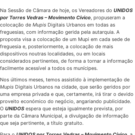
Na Sessão de Câmara de hoje, os Vereadores do
UNIDOS
por Torres Vedras – Movimento Cívico
, propuseram a
colocação de
Mupis
Digitais Urbanos em todas as
freguesias, com informação gerida pela autarquia. A
proposta visa a colocação de um Mupi em cada sede de
freguesia e, posteriormente, a colocação de mais
dispositivos noutras localidades, ou em locais
considerados pertinentes, de forma a tornar a informação
facilmente acessível a todos os munícipes.
Nos últimos meses, temos assistido à implementação de
Mupis
Digitais Urbanos na cidade, que serão geridos por
uma empresa privada e que, certamente, irá tirar o devido
proveito económico do negócio, angariando publicidade.
O
UNIDOS
espera que esteja igualmente prevista, por
parte da Câmara Municipal, a divulgação de informação
que seja pertinente, a título gratuito.
Para o
UNIDOS por Torres Vedras – Movimento Cívico
, a