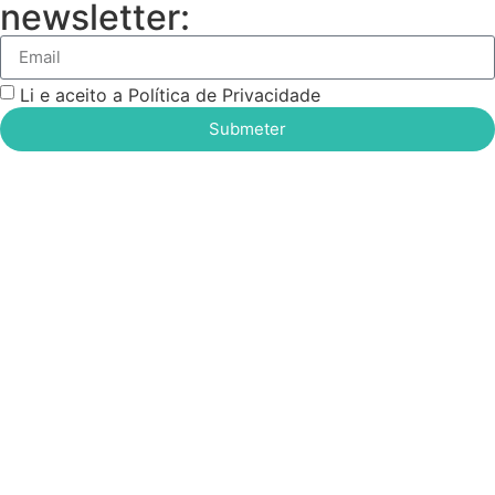
newsletter:
Li e aceito a Política de Privacidade
Submeter