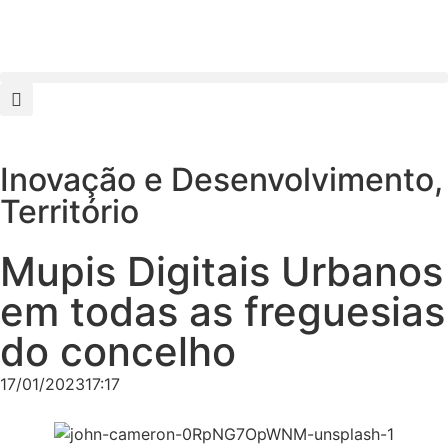
Inovação e Desenvolvimento
,
Território
Mupis Digitais Urbanos
em todas as freguesias
do concelho
17/01/2023
17:17