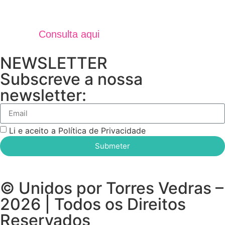
Jornal Unidos Por Torres V
Verão 2025
Consulta aqui
NEWSLETTER
Subscreve a nossa
newsletter:
Li e aceito a Política de Privacidade
Submeter
© Unidos por Torres Vedras –
2026 | Todos os Direitos
Reservados