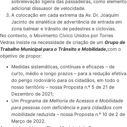
sobrelevação ligeira das passadeiras, como elemento
adicional dissuasor de velocidade.
A colocação em cada extrema da Av. Dr. Joaquim
Jacinto de sinalética de advertência de entrada em
zona balnear e trânsito de pedestres e ciclovias.
No contexto, o Movimento Cívico Unidos por Torres
Vedras insiste na necessidade de criação de um
Grupo de
Trabalho Municipal para o Trânsito e Mobilidade
,
com o
objetivo de propor:
Medidas sistemáticas, contínuas e eficazes – de
curto, médio e longo prazos – para a redução efetiva
do perigo rodoviário para os cidadãos, em todo o
nosso território – nossa Proposta n.º 5 de 21 de
Dezembro de 2021;
Um
Programa de Melhoria de Acessos e Mobilidade
para pessoas com deficiência e para cidadãos com
mobilidade reduzida
– nossa Proposta n.º 10 de 2 de
Março de 2022.