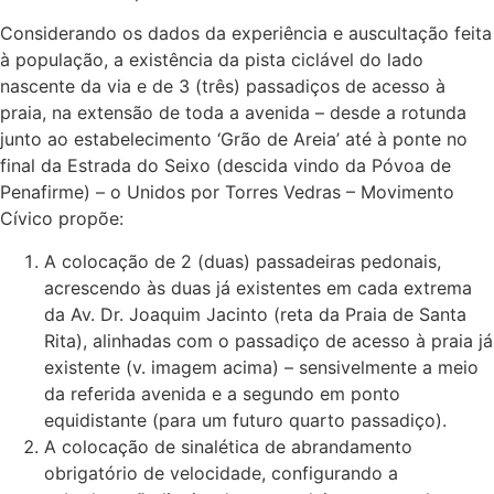
Considerando os dados da experiência e auscultação feita
à população, a existência da pista ciclável do lado
nascente da via e de 3 (três) passadiços de acesso à
praia, na extensão de toda a avenida – desde a rotunda
junto ao estabelecimento ‘Grão de Areia’ até à ponte no
final da Estrada do Seixo (descida vindo da Póvoa de
Penafirme) – o Unidos por Torres Vedras – Movimento
Cívico propõe:
A colocação de 2 (duas) passadeiras pedonais,
acrescendo às duas já existentes em cada extrema
da Av. Dr. Joaquim Jacinto (reta da Praia de Santa
Rita), alinhadas com o passadiço de acesso à praia já
existente (v. imagem acima) – sensivelmente a meio
da referida avenida e a segundo em ponto
equidistante (para um futuro quarto passadiço).
A colocação de sinalética de abrandamento
obrigatório de velocidade, configurando a