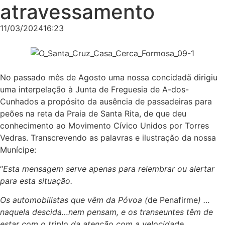
atravessamento
11/03/2024
16:23
No passado mês de Agosto uma nossa concidadã dirigiu
uma interpelação à Junta de Freguesia de A-dos-
Cunhados a propósito da ausência de passadeiras para
peões na reta da Praia de Santa Rita, de que deu
conhecimento ao Movimento Cívico Unidos por Torres
Vedras. Transcrevendo as palavras e ilustração da nossa
Munícipe:
“
Esta mensagem serve apenas para relembrar ou alertar
para esta situação.
Os automobilistas que vêm da Póvoa (
de Penafirme
) …
naquela descida…nem pensam, e os transeuntes têm de
estar com o triplo da atenção com a velocidade