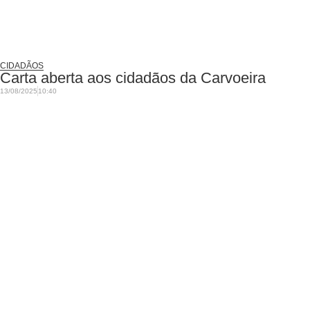
CIDADÃOS
Carta aberta aos cidadãos da Carvoeira
13/08/2025
10:40