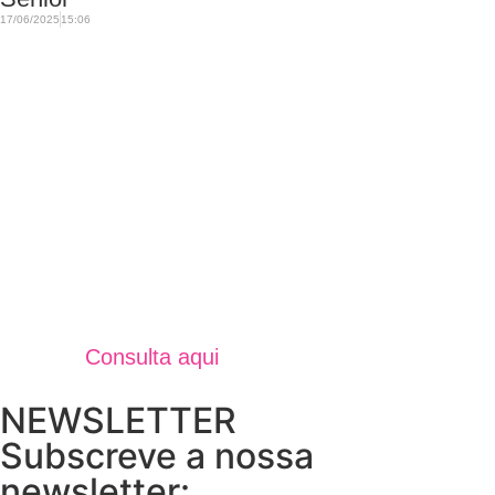
17/06/2025
15:06
Jornal Unidos Por Torres V
Verão 2025
Consulta aqui
NEWSLETTER
Subscreve a nossa
newsletter: