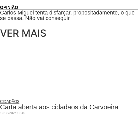
OPINIÃO
Carlos Miguel tenta disfarçar, propositadamente, o que
se passa. Não vai conseguir
VER MAIS
CIDADÃOS
Carta aberta aos cidadãos da Carvoeira
13/08/2025
10:40