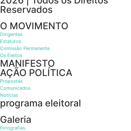
2026 | Todos os Direitos
Reservados
O MOVIMENTO
Dirigentes
Estatutos
Comissão Permanente
Os Eleitos
MANIFESTO
AÇÃO POLÍTICA
Propostas
Comunicados
Notícias
programa eleitoral
Galeria
Fotografias