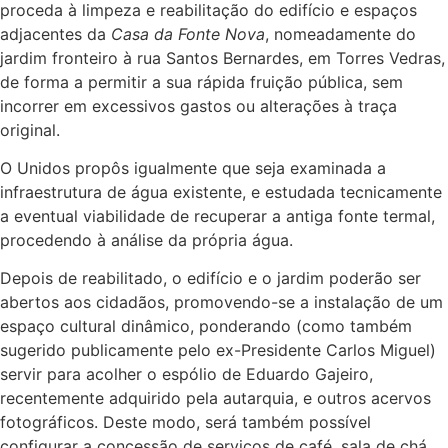
proceda à limpeza e reabilitação do edifício e espaços
adjacentes da
Casa da Fonte Nova
, nomeadamente do
jardim fronteiro à rua Santos Bernardes, em Torres Vedras,
de forma a permitir a sua rápida fruição pública, sem
incorrer em excessivos gastos ou alterações à traça
original.
O Unidos propôs igualmente que seja examinada a
infraestrutura de água existente, e estudada tecnicamente
a eventual viabilidade de recuperar a antiga fonte termal,
procedendo à análise da própria água.
Depois de reabilitado, o edifício e o jardim poderão ser
abertos aos cidadãos, promovendo-se a instalação de um
espaço cultural dinâmico, ponderando (como também
sugerido publicamente pelo ex-Presidente Carlos Miguel)
servir para acolher o espólio de Eduardo Gajeiro,
recentemente adquirido pela autarquia, e outros acervos
fotográficos. Deste modo, será também possível
configurar a concessão de serviços de café, sala de chá,