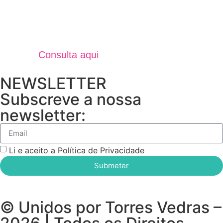
Jornal Unidos Por Torres V
Verão 2025
Consulta aqui
NEWSLETTER
Subscreve a nossa
newsletter:
Li e aceito a Política de Privacidade
Submeter
© Unidos por Torres Vedras –