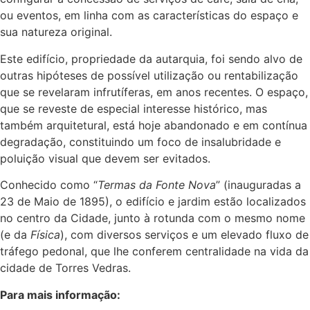
ou eventos, em linha com as características do espaço e
sua natureza original.
Este edifício, propriedade da autarquia, foi sendo alvo de
outras hipóteses de possível utilização ou rentabilização
que se revelaram infrutíferas, em anos recentes. O espaço,
que se reveste de especial interesse histórico, mas
também arquitetural, está hoje abandonado e em contínua
degradação, constituindo um foco de insalubridade e
poluição visual que devem ser evitados.
Conhecido como “
Termas da Fonte Nova
” (inauguradas a
23 de Maio de 1895), o edifício e jardim estão localizados
no centro da Cidade, junto à rotunda com o mesmo nome
(e da
Física
), com diversos serviços e um elevado fluxo de
tráfego pedonal, que lhe conferem centralidade na vida da
cidade de Torres Vedras.
Para mais informaçã
o: