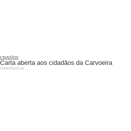
CIDADÃOS
Carta aberta aos cidadãos da Carvoeira
13/08/2025
10:40