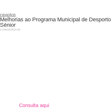
CIDADÃOS
Melhorias ao Programa Municipal de Desporto
Sénior
17/06/2025
15:06
Jornal Unidos Por Torres V
Verão 2025
Consulta aqui