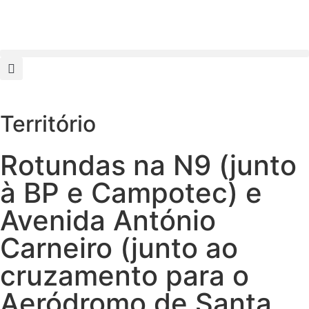
Território
Rotundas na N9 (junto
à BP e Campotec) e
Avenida António
Carneiro (junto ao
cruzamento para o
Aeródromo de Santa