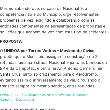
Mesmo sabendo que, no caso da Nacional 9, a
competência não é do Município, urge resolver estes
problemas de vez, exigindo e colaborando com as
entidades competentes na apresentação de propostas e
soluções que acabem de vez com este tipo de acidentes.
PROPOSTA
O
UNIDOS por Torres Vedras – Movimento Cívico
,
propõe que o Município assegure a construção de 2
rotundas, uma na Estrada Nacional 9 junto às bombas da
BP e da Campotec, e outra na Av. António Carneiro, em
Santa Cruz, junto ao cruzamento para o Aeródromo,
evitando assim o atravessamento da via, circulando o
trânsito sempre no mesmo sentido, entre rotundas.
PP#87 2024.07.16 (Rotunda na N9 e na Avenida Dr. António
Carneiro)
Descarregar