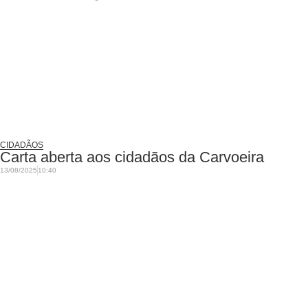
CIDADÃOS
Carta aberta aos cidadãos da Carvoeira
13/08/2025
10:40