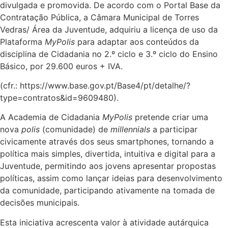
divulgada e promovida. De acordo com o Portal Base da
Contratação Pública, a Câmara Municipal de Torres
Vedras/ Área da Juventude, adquiriu a licença de uso da
Plataforma
MyPolis
para adaptar aos conteúdos da
disciplina de Cidadania no 2.º ciclo e 3.º ciclo do Ensino
Básico, por 29.600 euros + IVA.
(cfr.: https://www.base.gov.pt/Base4/pt/detalhe/?
type=contratos&id=9609480).
A Academia de Cidadania
MyPolis
pretende criar uma
nova
polis
(comunidade) de
millennials
a participar
civicamente através dos seus smartphones, tornando a
política mais simples, divertida, intuitiva e digital para a
Juventude, permitindo aos jovens apresentar propostas
políticas, assim como lançar ideias para desenvolvimento
da comunidade, participando ativamente na tomada de
decisões municipais.
Esta iniciativa acrescenta valor à atividade autárquica