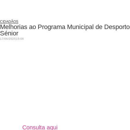
CIDADÃOS
Melhorias ao Programa Municipal de Desporto
Sénior
17/06/2025
15:06
Jornal Unidos Por Torres V
Verão 2025
Consulta aqui