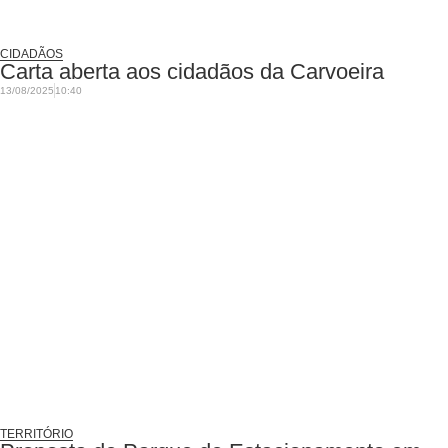
CIDADÃOS
Carta aberta aos cidadãos da Carvoeira
13/08/2025
10:40
TERRITÓRIO