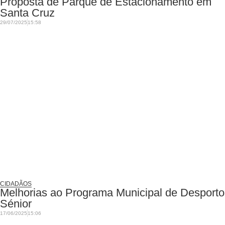
Proposta de Parque de Estacionamento em
Santa Cruz
29/07/2025
15:58
CIDADÃOS
Melhorias ao Programa Municipal de Desporto
Sénior
17/06/2025
15:06