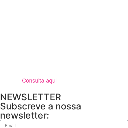
Jornal Unidos Por Torres V
Verão 2025
Consulta aqui
NEWSLETTER
Subscreve a nossa
newsletter: