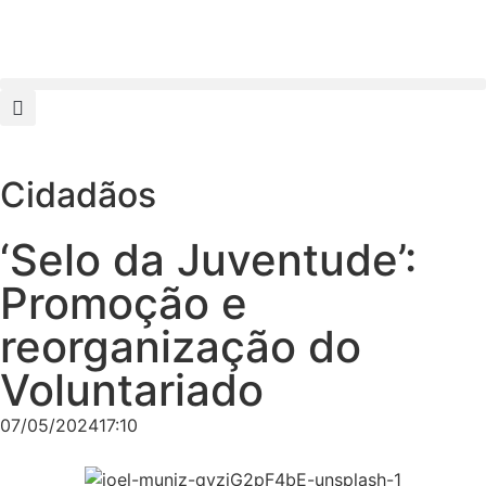
Cidadãos
‘Selo da Juventude’:
Promoção e
reorganização do
Voluntariado
07/05/2024
17:10