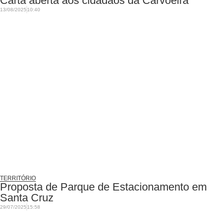
Carta aberta aos cidadãos da Carvoeira
13/08/2025
10:40
TERRITÓRIO
Proposta de Parque de Estacionamento em
Santa Cruz
29/07/2025
15:58