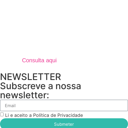
Jornal Unidos Por Torres V
Verão 2025
Consulta aqui
NEWSLETTER
Subscreve a nossa
newsletter:
Li e aceito a Política de Privacidade
Submeter