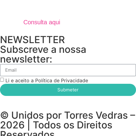
Jornal Unidos Por Torres V
Verão 2025
Consulta aqui
NEWSLETTER
Subscreve a nossa
newsletter:
Li e aceito a Política de Privacidade
Submeter
© Unidos por Torres Vedras –
2026 | Todos os Direitos
Reservados