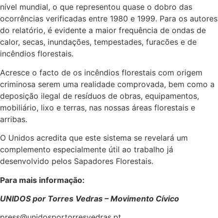
nível mundial, o que representou quase o dobro das
ocorrências verificadas entre 1980 e 1999. Para os autores
do relatório, é evidente a maior frequência de ondas de
calor, secas, inundações, tempestades, furacões e de
incêndios florestais.
Acresce o facto de os incêndios florestais com origem
criminosa serem uma realidade comprovada, bem como a
deposição ilegal de resíduos de obras, equipamentos,
mobiliário, lixo e terras, nas nossas áreas florestais e
arribas.
O Unidos acredita que este sistema se revelará um
complemento especialmente útil ao trabalho já
desenvolvido pelos Sapadores Florestais.
Para mais informaçã
o:
UNIDOS por Torres Vedras
– Movimento Cívico
press@unidosportorresvedras.pt