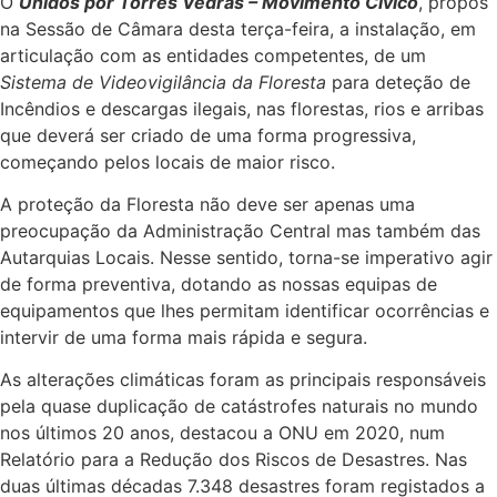
O
Unidos por Torres Vedras – Movimento Cívico
, propôs
na Sessão de Câmara desta terça-feira, a instalação, em
articulação com as entidades competentes, de um
Sistema de
Videovigilância da Floresta
para deteção de
Incêndios e descargas ilegais, nas florestas, rios e arribas
que deverá ser criado de uma forma progressiva,
começando pelos locais de maior risco.
A proteção da Floresta não deve ser apenas uma
preocupação da Administração Central mas também das
Autarquias Locais. Nesse sentido, torna-se imperativo agir
de forma preventiva, dotando as nossas equipas de
equipamentos que lhes permitam identificar ocorrências e
intervir de uma forma mais rápida e segura.
As alterações climáticas foram as principais responsáveis
pela quase duplicação de catástrofes naturais no mundo
nos últimos 20 anos, destacou a ONU em 2020, num
Relatório para a Redução dos Riscos de Desastres. Nas
duas últimas décadas 7.348 desastres foram registados a