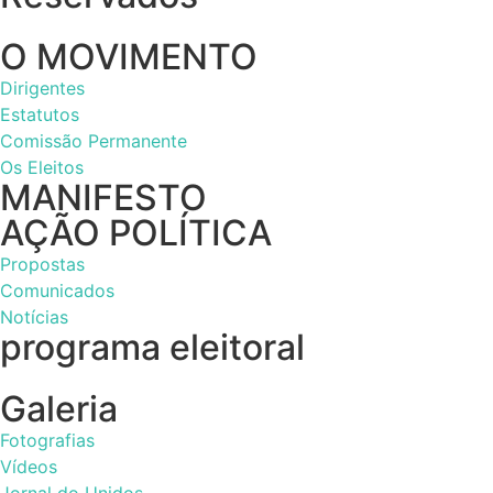
O MOVIMENTO
Dirigentes
Estatutos
Comissão Permanente
Os Eleitos
MANIFESTO
AÇÃO POLÍTICA
Propostas
Comunicados
Notícias
programa eleitoral
Galeria
Fotografias
Vídeos
Jornal do Unidos