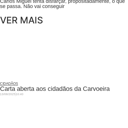
Carlos Miguel tenta disfarçar, propositadamente, o que
se passa. Não vai conseguir
VER MAIS
CIDADÃOS
Carta aberta aos cidadãos da Carvoeira
13/08/2025
10:40