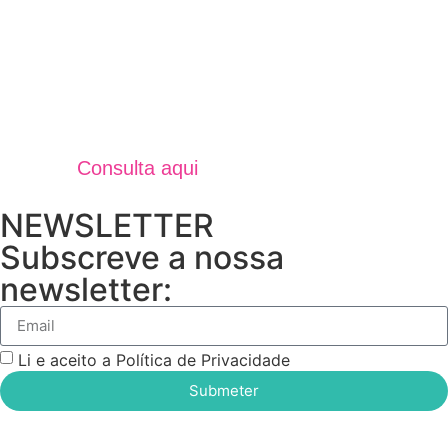
Jornal Unidos Por Torres V
Verão 2025
Consulta aqui
NEWSLETTER
Subscreve a nossa
newsletter:
Li e aceito a Política de Privacidade
Submeter