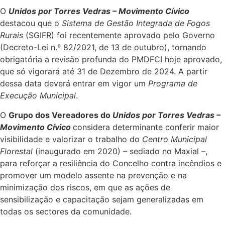
O
Unidos por Torres Vedras – Movimento Cívico
destacou que o
Sistema de Gestão Integrada de Fogos
Rurais
(SGIFR) foi recentemente aprovado pelo Governo
(Decreto-Lei n.º 82/2021, de 13 de outubro), tornando
obrigatória a revisão profunda do PMDFCI hoje aprovado,
que só vigorará até 31 de Dezembro de 2024. A partir
dessa data deverá entrar em vigor um
Programa de
Execução Municipal
.
O
Grupo dos Vereadores do
Unidos por Torres Vedras –
Movimento Cívico
considera determinante conferir maior
visibilidade e valorizar o trabalho do
Centro Municipal
Florestal
(inaugurado em 2020) – sediado no Maxial –,
para reforçar a resiliência do Concelho contra incêndios e
promover um modelo assente na prevenção e na
minimização dos riscos, em que as ações de
sensibilização e capacitação sejam generalizadas em
todas os sectores da comunidade.