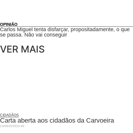
OPINIÃO
Carlos Miguel tenta disfarçar, propositadamente, o que
se passa. Não vai conseguir
VER MAIS
CIDADÃOS
Carta aberta aos cidadãos da Carvoeira
13/08/2025
10:40