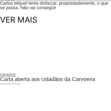
Carlos Miguel tenta disfarçar, propositadamente, o que
se passa. Não vai conseguir
VER MAIS
CIDADÃOS
Carta aberta aos cidadãos da Carvoeira
13/08/2025
10:40