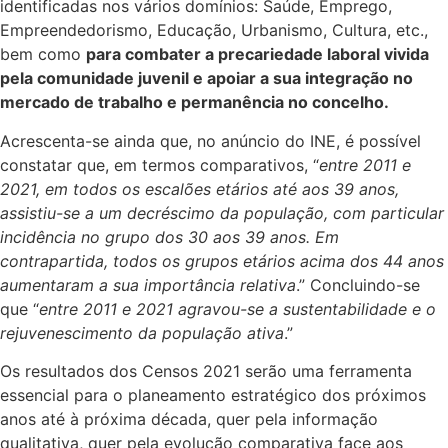
identificadas nos vários domínios: Saúde, Emprego,
Empreendedorismo, Educação, Urbanismo, Cultura, etc.,
bem como
para combater a precariedade laboral vivida
pela comunidade juvenil e apoiar a sua integração no
mercado de trabalho e permanência no concelho.
Acrescenta-se ainda que, no anúncio do INE, é possível
constatar que, em termos comparativos, “
entre 2011 e
2021, em todos os escalões etários até aos 39 anos,
assistiu-se a um decréscimo da população, com particular
incidência no grupo dos 30 aos 39 anos. Em
contrapartida, todos os grupos etários acima dos 44 anos
aumentaram a sua importância relativa
.” Concluindo-se
que “
entre 2011 e 2021 agravou-se a sustentabilidade e o
rejuvenescimento da população ativa
.”
Os resultados dos Censos 2021 serão uma ferramenta
essencial para o planeamento estratégico dos próximos
anos até à próxima década, quer pela informação
qualitativa, quer pela evolução comparativa face aos