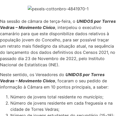
Na sessão de câmara de terça-feira, o
UNIDOS por Torres
Vedras – Movimento Cívico
, interpelou o executivo
camarário para que este disponibilize dados relativos à
população jovem do Concelho, para ser possível traçar
um retrato mais fidedigno da situação atual, na sequência
do lançamento dos dados definitivos dos Censos 2021, no
passado dia 23 de Novembro de 2022, pelo Instituto
Nacional de Estatísticas (INE).
Neste sentido, os Vereadores do
UNIDOS por Torres
Vedras – Movimento Cívico
, focaram o seu pedido de
informação à Câmara em 10 pontos principais, a saber:
Número de jovens total residente no município;
Número de jovens residente em cada freguesia e na
cidade de Torres Vedras;
Número de jovens estudantes do secundário (15-18);