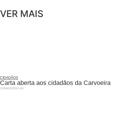
VER MAIS
CIDADÃOS
Carta aberta aos cidadãos da Carvoeira
13/08/2025
10:40