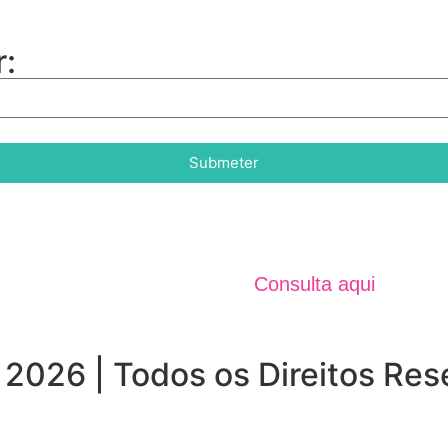
:
Submeter
Jornal Unidos 
Verão 2025
Consulta aqui
 2026 | Todos os Direitos Re