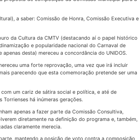
ultural), a saber: Comissão de Honra, Comissão Executiva e
uro da Cultura da CMTV (destacando aí o papel histórico
 dinamização e popularidade nacional do Carnaval de
o (e apenas desta) mereceu a concordância do UNIDOS.
receu uma forte reprovação, uma vez que irá incluir
), mais parecendo que esta comemoração pretende ser uma
m um cariz de sátira social e política, e até de
s Torrienses há inúmeras gerações.
enham apenas a fazer parte da Comissão Consultiva,
volverem diretamente na definição do programa e, também,
cadas claramente merecia.
 parte, mantendo a posição de voto contra a composição