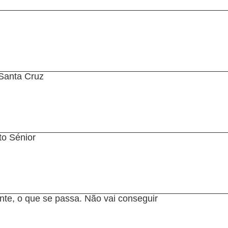
Santa Cruz
to Sénior
ente, o que se passa. Não vai conseguir