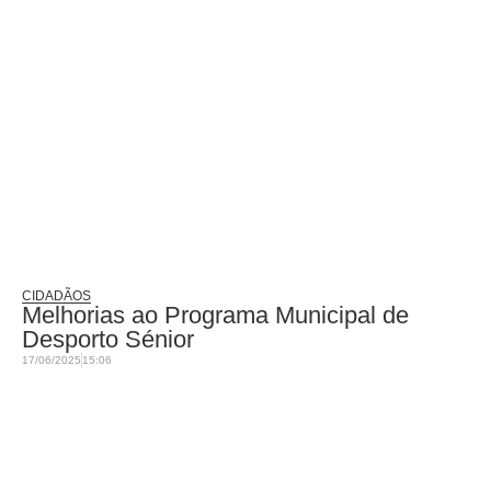
CIDADÃOS
Melhorias ao Programa Municipal de
Desporto Sénior
17/06/2025
15:06