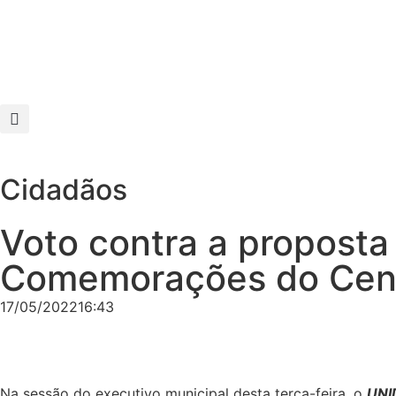
Cidadãos
Voto contra a proposta
Comemorações do Cente
17/05/2022
16:43
Na sessão do executivo municipal desta terça-feira, o
UNI