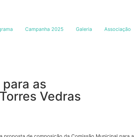
grama
Campanha 2025
Galeria
Associação
 para as
Torres Vedras
a proposta de composição da Comissão Municipal para a