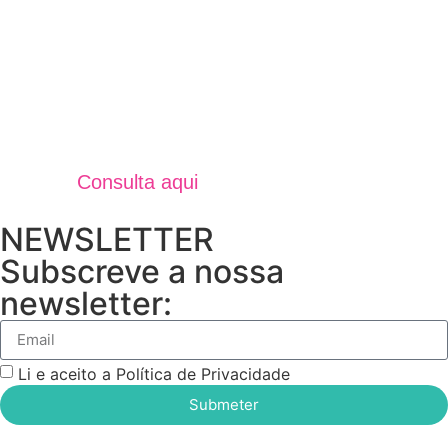
Jornal Unidos Por Torres V
Verão 2025
Consulta aqui
NEWSLETTER
Subscreve a nossa
newsletter:
Li e aceito a Política de Privacidade
Submeter