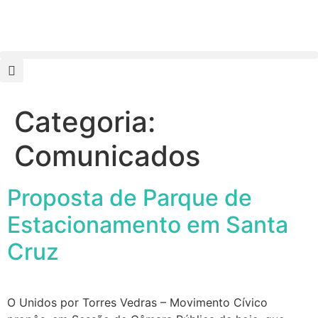
Categoria:
Comunicados
Proposta de Parque de
Estacionamento em Santa
Cruz
O Unidos por Torres Vedras – Movimento Cívico