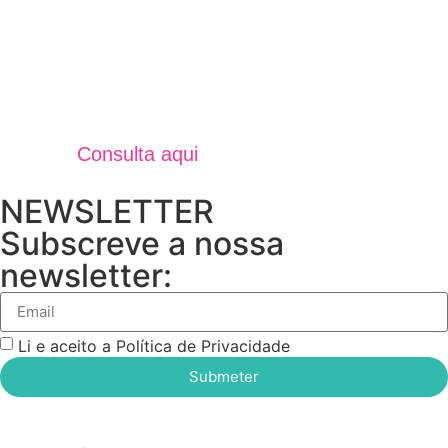
Jornal Unidos Por Torres V
Verão 2025
Consulta aqui
NEWSLETTER
Subscreve a nossa
newsletter:
Li e aceito a Política de Privacidade
Submeter