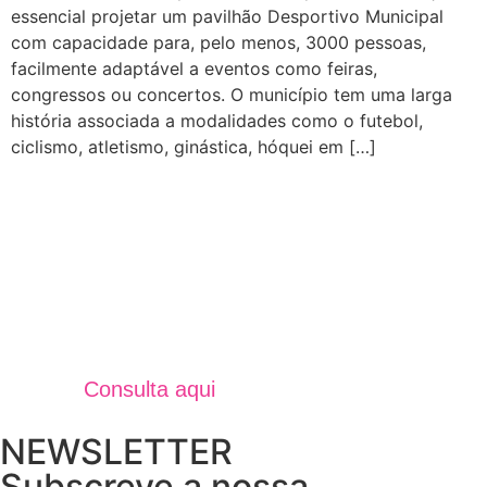
essencial projetar um pavilhão Desportivo Municipal
com capacidade para, pelo menos, 3000 pessoas,
facilmente adaptável a eventos como feiras,
congressos ou concertos. O município tem uma larga
história associada a modalidades como o futebol,
ciclismo, atletismo, ginástica, hóquei em […]
Jornal Unidos Por Torres V
Verão 2025
Consulta aqui
NEWSLETTER
Subscreve a nossa