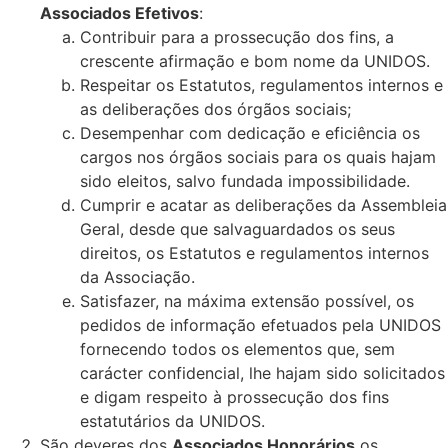
Associados Efetivos
:
Contribuir para a prossecução dos fins, a
crescente afirmação e bom nome da UNIDOS.
Respeitar os Estatutos, regulamentos internos e
as deliberações dos órgãos sociais;
Desempenhar com dedicação e eficiência os
cargos nos órgãos sociais para os quais hajam
sido eleitos, salvo fundada impossibilidade.
Cumprir e acatar as deliberações da Assembleia
Geral, desde que salvaguardados os seus
direitos, os Estatutos e regulamentos internos
da Associação.
Satisfazer, na máxima extensão possível, os
pedidos de informação efetuados pela UNIDOS
fornecendo todos os elementos que, sem
carácter confidencial, lhe hajam sido solicitados
e digam respeito à prossecução dos fins
estatutários da UNIDOS.
São deveres dos
Associados Honorários
os