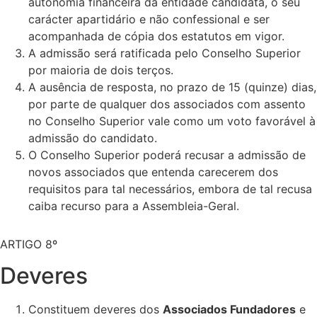
autonomia financeira da entidade candidata, o seu
carácter apartidário e não confessional e ser
acompanhada de cópia dos estatutos em vigor.
A admissão será ratificada pelo Conselho Superior
por maioria de dois terços.
A ausência de resposta, no prazo de 15 (quinze) dias,
por parte de qualquer dos associados com assento
no Conselho Superior vale como um voto favorável à
admissão do candidato.
O Conselho Superior poderá recusar a admissão de
novos associados que entenda carecerem dos
requisitos para tal necessários, embora de tal recusa
caiba recurso para a Assembleia-Geral.
ARTIGO 8º
Deveres
Constituem deveres dos
Associados Fundadores
e