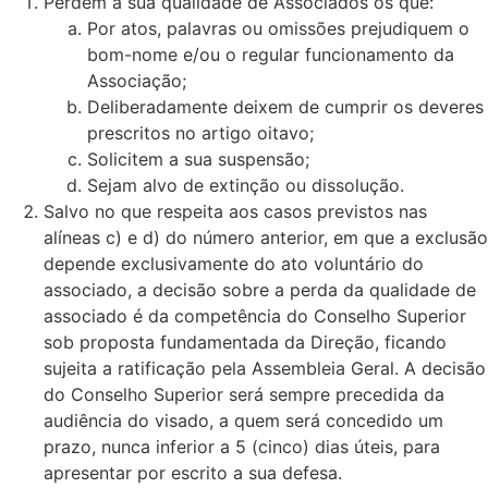
Perdem a sua qualidade de Associados os que:
Por atos, palavras ou omissões prejudiquem o
bom-nome e/ou o regular funcionamento da
Associação;
Deliberadamente deixem de cumprir os deveres
prescritos no artigo oitavo;
Solicitem a sua suspensão;
Sejam alvo de extinção ou dissolução.
Salvo no que respeita aos casos previstos nas
alíneas c) e d) do número anterior, em que a exclusão
depende exclusivamente do ato voluntário do
associado, a decisão sobre a perda da qualidade de
associado é da competência do Conselho Superior
sob proposta fundamentada da Direção, ficando
sujeita a ratificação pela Assembleia Geral. A decisão
do Conselho Superior será sempre precedida da
audiência do visado, a quem será concedido um
prazo, nunca inferior a 5 (cinco) dias úteis, para
apresentar por escrito a sua defesa.