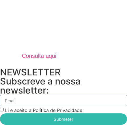
Jornal Unidos Por Torres V
Verão 2025
Consulta aqui
NEWSLETTER
Subscreve a nossa
newsletter:
Li e aceito a Política de Privacidade
Submeter