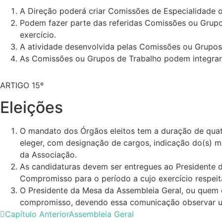
A Direção poderá criar Comissões de Especialidade o
Podem fazer parte das referidas Comissões ou Grupo
exercício.
A atividade desenvolvida pelas Comissões ou Grupos 
As Comissões ou Grupos de Trabalho podem integrar p
ARTIGO 15º
Eleições
O mandato dos Órgãos eleitos tem a duração de quatro
eleger, com designação de cargos, indicação do(s) m
da Associação.
As candidaturas devem ser entregues ao Presidente d
Compromisso para o período a cujo exercício respeit
O Presidente da Mesa da Assembleia Geral, ou quem o
compromisso, devendo essa comunicação observar uma 
Capítulo Anterior
Assembleia Geral