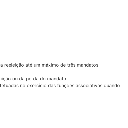
sua reeleição até um máximo de três mandatos
tuição ou da perda do mandato.
efetuadas no exercício das funções associativas quando