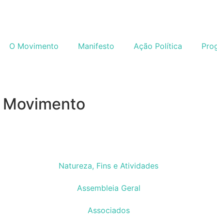
O Movimento
Manifesto
Ação Política
Pro
m Movimento
Natureza, Fins e Atividades
Assembleia Geral
Associados