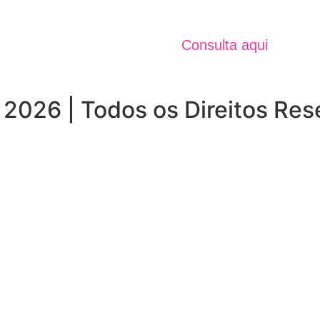
Jornal Unidos 
Verão 2025
Consulta aqui
 2026 | Todos os Direitos Re